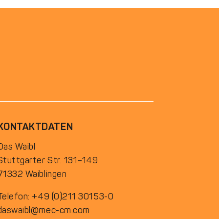
KONTAKTDATEN
Das Waibl
Stuttgarter Str. 131–149
71332 Waiblingen
Telefon: +49 (0)211 30153-0
daswaibl@mec-cm.com