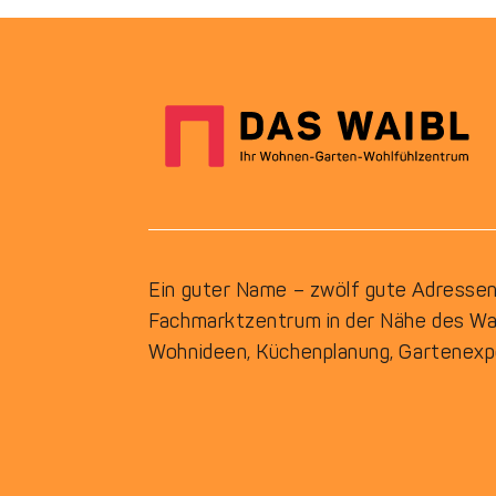
Ein guter Name – zwölf gute Adressen. 
Fachmarktzentrum in der Nähe des Waib
Wohnideen, Küchenplanung, Gartenexpe