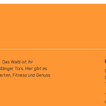
Das Waibl ist Ihr
linger Tors. Hier gibt es
rten, Fitness und Genuss.