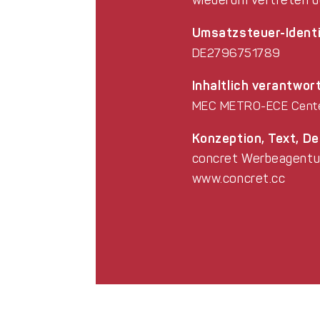
Umsatzsteuer-Ident
DE2796751789
Inhaltlich verantwort
MEC METRO-ECE Cente
Konzeption, Text, D
concret Werbeagent
www.concret.cc