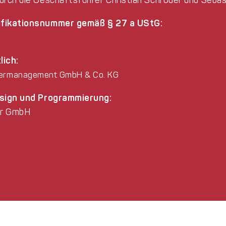
ifikationsnummer gemäß § 27 a UStG:
lich:
rmanagement GmbH & Co. KG
esign und Programmierung:
ur GmbH